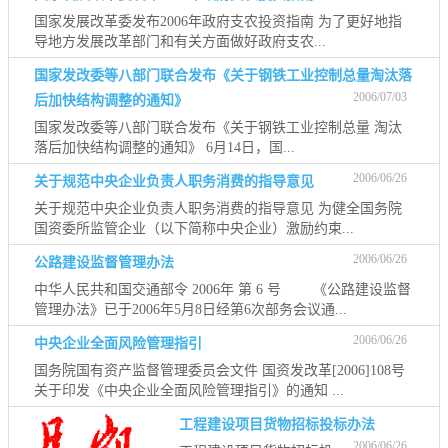
国家发展改革委发布2006年政府支农投资指南 为了更好地指
导地方发展改革部门和有关方面做好政府支农...
国家发改委等八部门联合发布《关于钢铁工业控制总量淘汰落
2006/07/03
后加快结构调整的通知》
国家发改委等八部门联合发布《关于钢铁工业控制总量 淘汰
落后加快结构调整的通知》 6月14日，国...
2006/06/26
关于规范中央企业负责人职务消费的指导意见
关于规范中央企业负责人职务消费的指导意见 为健全国务院
国资委所监管企业（以下简称中央企业）激励约束...
2006/06/26
公路建设监督管理办法
中华人民共和国交通部令 2006年 第 6 号 《公路建设监督
管理办法》已于2006年5月8日经第6次部务会议通...
2006/06/26
中央企业全面风险管理指引
国务院国有资产监督管理委员会文件 国资发改革[2006]108号
关于印发《中央企业全面风险管理指引》的通知 ...
工程建设项目货物招标投标办法
2006/06/26