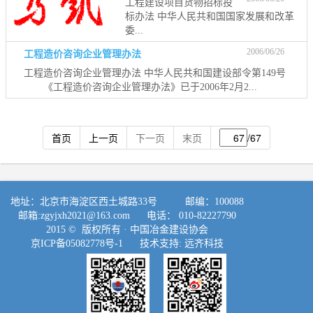
工程建设项目货物招标投
标办法 中华人民共和国国家发展和改革
委...
2006/06/26
工程造价咨询企业管理办法
工程造价咨询企业管理办法 中华人民共和国建设部令第149号
《工程造价咨询企业管理办法》已于2006年2月2...
首页
上一页
下一页
末页
/67
地址：北京市海淀区西土城路33号 邮编：100088
邮箱:
zgyjxh2021@163.com
电话： 010-82227790
2015 © 版权所有 ·
中国冶金建设协会
京ICP备05082778号-1
技术支持:
远齐科技