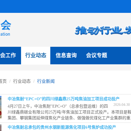
会工作
行业动态
信息查询
会议专题
首页
行业动态
行业新闻
中冶焦耐“EPC+O”的四川绿鑫鼎25万吨焦油加工项目成功投产
2026-04-30
4月27日上午，中冶焦耐"EPC+O"（总承包暨运维）的四
川绿鑫鼎碳业有限公司25万吨/年焦油加工项目正式投产。本项目是
集团、攀钢集团延伸煤焦化产业链条、做强做优煤化工产业集群的重..
中冶焦耐总承包的贵州水钢新能源焦化项目6号焦炉成功投产