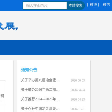
| 微博 |
微信
本站搜索
通知公告
关于举办第八届冶金建设行业 BIM大赛的通知
2026-06-03
关于举办2026年第二期压力管道设计审批人员专业提升培训（网络）班的通知
2026-04-24
鞍钢
关于推荐2024—2026年度中国安装之星拟推荐项目公示
2026-04-23
.
关于召开中国冶金建设协会七届七次理事会的通知
2026-01-21