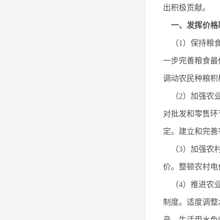
出积极贡献。
一、发挥价格
（1）保持粮食
一步完善粮食最
调动农民种粮积
（2）加强农业
对批发和零售环
定。建立和完善
（3）加强农村
价。整顿农村电
（4）推进农业
制度。适度调整
产、生活用水免