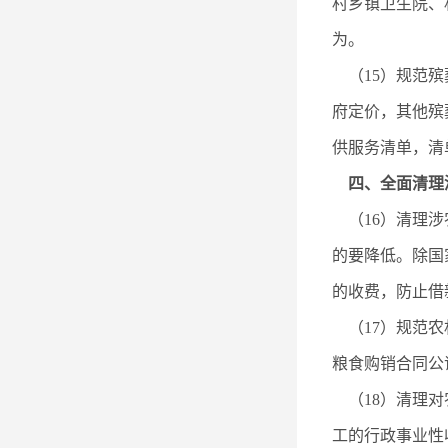
村乡镇卫生院、
为。
（15）规范殡
府定价，其他殡
供服务清单，清
四、全面清理
（16）清理涉
的要降低。除国
的收费，防止借
（17）规范农
粮食购销合同公
（18）清理对
工的行政事业性