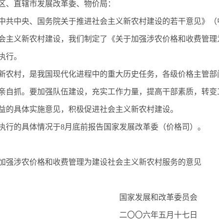
区、直辖市发展改革委、物价局：
共中央、国务院关于推进社会主义新农村建设的若干意见》（中发[
会主义新农村建设，我们制定了《关于加强涉农价格和收费管理
执行。
农村，是我国现代化进程中的重大历史任务，各级价格主管部
亲自抓。要加强队伍建设，充实工作力量，提高干部素质，转变
益的具体实施意见，积极促进社会主义新农村建设。
行的具体情况于8月底前报告国家发展改革委（价格司）。
强涉农价格和收费管理为建设社会主义新农村服务的意见
国家发展和改革委员会
二〇〇六年五月十七日