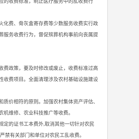
应的收费标准，制止医疗服务中的乱收费行
火化费、骨灰盒寄存费等少数服务收费实行政
葬服务收费行为，督促殡葬机构事前向丧属提
收费政策，要及时修改或废止，收费标准过高
性收费项目。全面清理涉及农村基础设施建设
和质价相符的原则。加强农村集体资产评估、
农机维修、农业科技推广等收费。
规定的证书工本费外,取消其他一切针对农民
。严禁有关部门和单位对农民工乱收费。