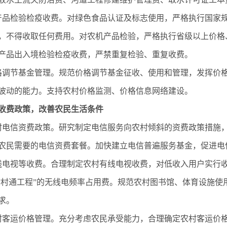
品检验检疫收费。对绿色食品认证及标志使用，严格执行国家
，不得收取任何费用。对农机产品检验，严格执行省级以上价格
产品出入境检验检疫收费，严禁重复检验、重复收费。
调节基金管理。规范价格调节基金征收、使用和管理，发挥价
波动的能力。支持农村价格监测、价格信息网络建设。
收费政策，改善农民生活条件
电信资费政策。研究制定电信服务向农村倾斜的资费政策措施，
农民需要的电信资费套餐。加快建立电信普遍服务基金，促进电
电视等收费。合理制定农村有线电视收费，对低收入用户实行
“村村通工程”的无线电频率占用费。规范农村图书馆、体育设施
求。
客运价格管理。充分考虑农民承受能力，合理确定农村客运价