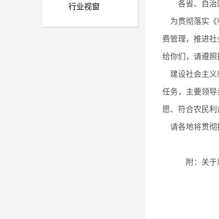
各省、自治
行业视窗
为贯彻落实《中
费管理，推进社
给你们，请遵照
建设社会主义新
任务，主要领导
愿、符合农民利
请各地将贯彻执
附：关于加