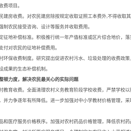
收费项目。
民建房收费。对农民建房除按规定收取证照工本费外,不得收取
强制农民接受咨询、设计等服务并收取费用。
定征地补偿标准。积极推行统一年产值标准或区片综合地价，落
支付对农民的征地补偿费用。
村环保收费制度。研究提出促进农村污水、垃圾处理的收费政策
设成果的生态补偿机制。
整顿力度，解决农民最关心的实际问题
村教育收费。全面清理农村义务教育阶段学校收费，严禁学校以
，并力争逐年有所降低。进一步加强对中小学教材价格管理，采
品和医疗服务价格秩序。加强对农村药品价格管理，降低农村药