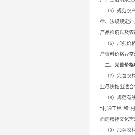
（5）规范农产
律、法规规定外
产品检疫以及农
（6）加强价格
产资料价格异常
二、完善价格
（7）完善农村
业尽快推出适合
（8）规范有线
“村通工程”和
面的精神文化需
（9）加强农村