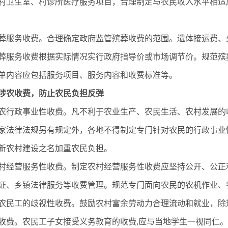
村卫生室、村诊所医疗服务项目，合理制定与农民收入水平相适
葬服务收费。合理确定政府监管殡葬收费的范围。遗体接运费、
葬服务收费根据实际情况实行政府指导价或市场调节价。规范殡
单内容应包括服务项目、服务内容和收费标准等。
涉农收费，防止农民负担反弹
农行政事业性收费。凡不利于农业生产、农民生活、农村发展的
家法律法规另有规定外，各地不得制定专门针对农民的行政事业
新农村建设之名加重农民负担。
村经营服务性收费。制定农村经营服务性收费应坚持公开、公正
证、乡镇法律服务等收费管理。规范专门面向农民的农机作业、
农民工的歧视性收费。鼓励农村富余劳动力合理流动和就业，除
收费。农民工子女接受义务教育的收费,应与当地学生一视同仁