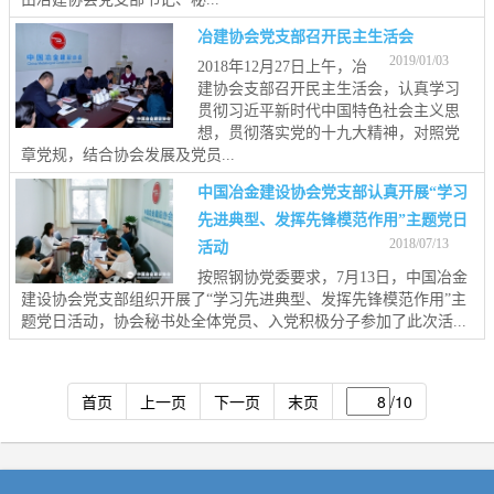
冶建协会党支部召开民主生活会
2019/01/03
2018年12月27日上午，冶
建协会支部召开民主生活会，认真学习
贯彻习近平新时代中国特色社会主义思
想，贯彻落实党的十九大精神，对照党
章党规，结合协会发展及党员...
中国冶金建设协会党支部认真开展“学习
先进典型、发挥先锋模范作用”主题党日
2018/07/13
活动
按照钢协党委要求，7月13日，中国冶金
建设协会党支部组织开展了“学习先进典型、发挥先锋模范作用”主
题党日活动，协会秘书处全体党员、入党积极分子参加了此次活...
首页
上一页
下一页
末页
/10