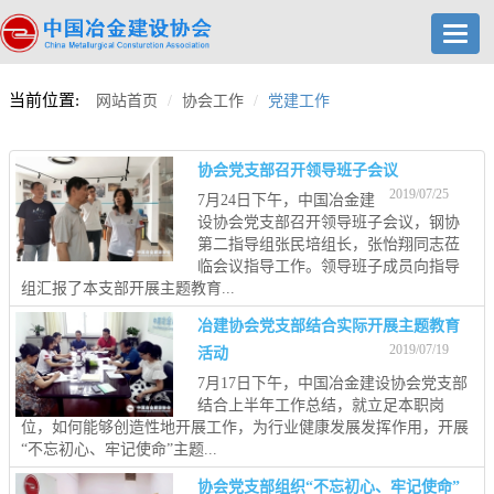
Toggl
navig
当前位置:
网站首页
协会工作
党建工作
协会党支部召开领导班子会议
2019/07/25
7月24日下午，中国冶金建
设协会党支部召开领导班子会议，钢协
第二指导组张民培组长，张怡翔同志莅
临会议指导工作。领导班子成员向指导
组汇报了本支部开展主题教育...
冶建协会党支部结合实际开展主题教育
2019/07/19
活动
7月17日下午，中国冶金建设协会党支部
结合上半年工作总结，就立足本职岗
位，如何能够创造性地开展工作，为行业健康发展发挥作用，开展
“不忘初心、牢记使命”主题...
协会党支部组织“不忘初心、牢记使命”