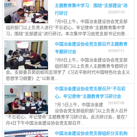
主题教育集中学习 围绕“支部建设”进
2019/07/19
行研讨
7月9日上午，中国冶金建设协会党支部
组织部门以上负责人进行“不忘初心、牢记使命”主题教育集中学
习，围绕“支部建设”进行研讨。本次集中学习由党支部书记刘景...
中国冶金建设协会党支部召开主题教育
2019/07/11
专题研讨会
7月8日上午，中国冶金建设协会党支部
组织部门以上负责人主题教育专题研讨
会。支部委员郭启蛟同志领学了《习近平新时代中国特色社会主义
思想学习纲要》之“以新发...
中国冶金建设协会党支部召开“不忘初
心、牢记使命”主题教育学习研讨会
2019/07/08
7月 5日上午，中国冶金建
设协会党支部组织部门以上负责人召开
“不忘初心、牢记使命”主题教育学习研讨会。此次研讨会，是在7
月4日下午中国冶金建设协会党支部召开...
中国冶金建设协会党支部组织分支机构