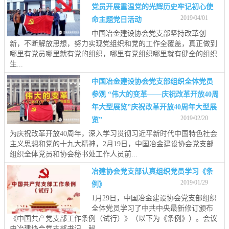
党员开展重温党的光辉历史牢记初心使
2019/04/01
命主题党日活动
中国冶金建设协会党支部坚持改革创
新，不断解放思想，努力实现党组织和党的工作全覆盖，真正做到
哪里有党员哪里就有党的组织，哪里有党组织哪里就有健全的组织
生...
中国冶金建设协会党支部组织全体党员
参观 “伟大的变革——庆祝改革开放40周
年大型展览”庆祝改革开放40周年大型展
2019/02/20
览”
为庆祝改革开放40周年，深入学习贯彻习近平新时代中国特色社会
主义思想和党的十九大精神，2月19日，中国冶金建设协会党支部
组织全体党员和协会秘书处工作人员前...
冶建协会党支部认真组织党员学习《条
2019/01/29
例》
1月29日，中国冶金建设协会党支部组织
全体党员学习了中共中央最新修订颁布
《中国共产党支部工作条例（试行）》（以下为《条例》）。会议
由冶建协会党支部书记、秘...