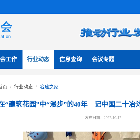
会工作
行业动态
信息查询
会议专题
首页
行业动态
冶建之家
在“建筑花园”中“漫步”的40年—记中国二十
发布日期：2022-10-12