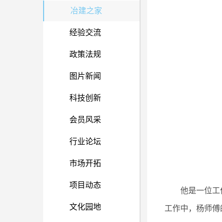
冶建之家
经验交流
政策法规
图片新闻
科技创新
会员风采
行业论坛
市场开拓
项目动态
他是一位工
文化园地
工作中，杨师傅