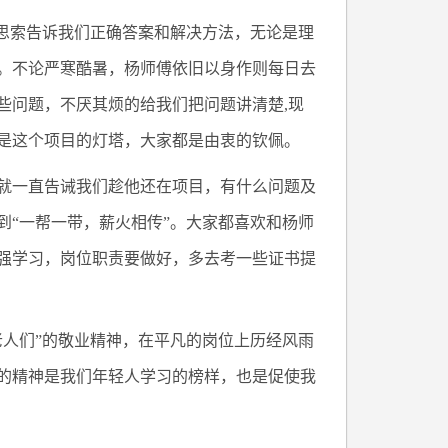
假思索告诉我们正确答案和解决方法，无论是理
。不论严寒酷暑，杨师傅依旧以身作则每日去
些问题，不厌其烦的给我们把问题讲清楚,现
是这个项目的灯塔，大家都是由衷的钦佩。
就一直告诫我们趁他还在项目，有什么问题及
到“一帮一带，薪火相传”。大家都喜欢和杨师
强学习，岗位职责要做好，多去考一些证书提
老人们”的敬业精神，在平凡的岗位上历经风雨
的精神是我们年轻人学习的榜样，也是促使我