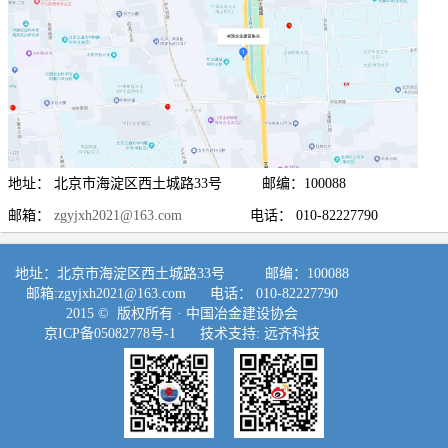
地址： 北京市海淀区西土城路33号 邮编：100088
邮箱：
zgyjxh2021@163.com
电话： 010-82227790
地址：北京市海淀区西土城路33号 邮编：100088
邮箱:
zgyjxh2021@163.com
电话： 010-82227790
2015 © 版权所有 ·
中国冶金建设协会
京ICP备05082778号-1
技术支持:
远齐科技