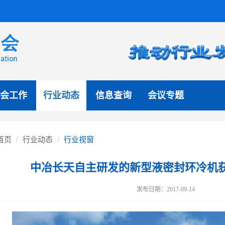
会工作
行业动态
信息查询
会议专题
首页
行业动态
行业视窗
中冶长天自主研发的新型液密封环冷机
发布日期：2017-09-14