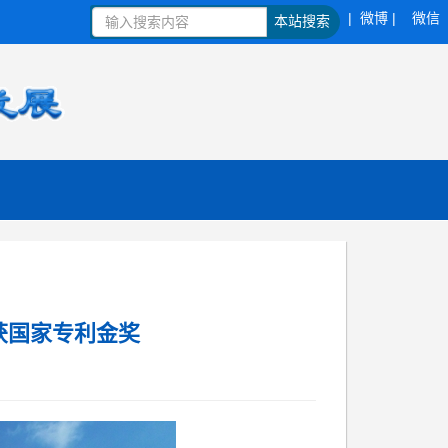
| 微博 |
微信
本站搜索
获国家专利金奖