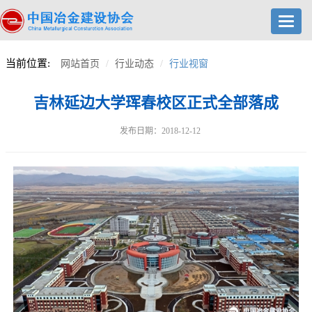
Toggl
navig
当前位置:
网站首页
行业动态
行业视窗
吉林延边大学珲春校区正式全部落成
发布日期：2018-12-12