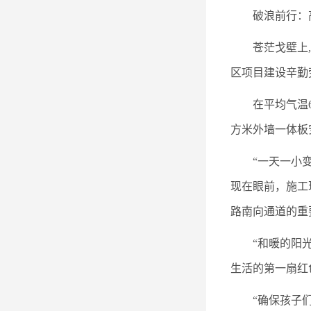
破浪前行：
苍茫戈壁上
区项目建设辛勤
在平均气温6
方米外墙一体板
“一天一小
现在眼前，施工
路南向通道的重
“和暖的阳
生活的第一扇红
“确保孩子