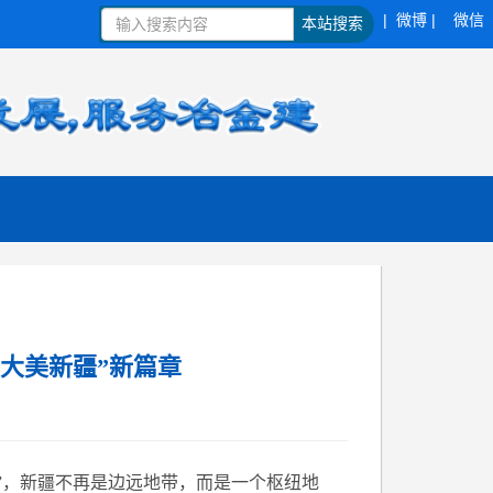
| 微博 |
微信
本站搜索
大美新疆”新篇章
路”，新疆不再是边远地带，而是一个枢纽地