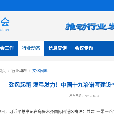
会工作
行业动态
信息查询
会议专题
首页
行业动态
文化园地
劲风起笔 满弓发力！中国十九冶谱写建设“
发布日期：2023-08-24
7月12日，习近平总书记在乌鲁木齐国际陆港区寄语：共建“一带一