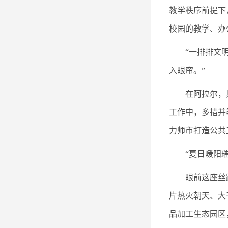
教学秩序前提下
校园的教学、办
“一排排文
入眼帘。”
在阿拉尔，
工作中，多措并
力师市打造公共
“夏日暖阳
眼前这座丝
片热火朝天、大
品加工生态园区