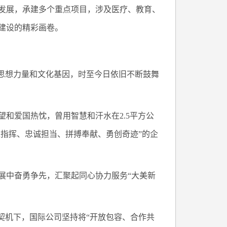
发展，承建多个重点项目，涉及医疗、教育、
建设的精彩画卷。
的思想力量和文化基因，时至今日依旧不断鼓舞
和爱国热忱，曾用智慧和汗水在2.5平方公
党指挥、忠诚担当、拼搏奉献、勇创奇迹”的企
展中奋勇争先，汇聚起同心协力服务“大美新
契机下，国际公司坚持将“开放包容、合作共