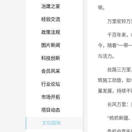
冶建之家
带。
经验交流
万里驼铃万
政策法规
千百年来，
图片新闻
今，随着“一带
与活力。
科技创新
丝路三万里
会员风采
筑施工劲旅，如
行业论坛
量发展，持续不
市场开拓
长风万里：
项目动态
“抢抓新疆
文化园地
危机中育先