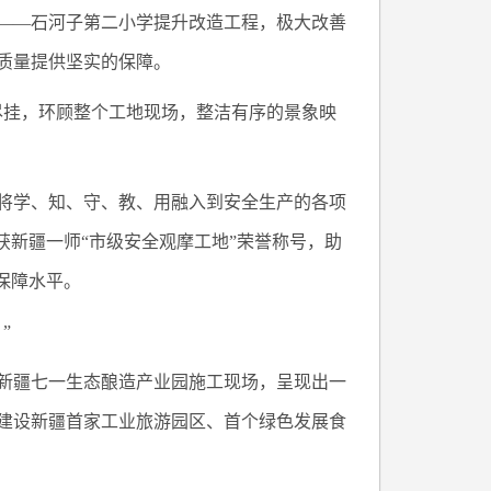
——石河子第二小学提升改造工程，极大改善
质量提供坚实的保障。
尽挂，环顾整个工地现场，整洁有序的景象映
将学、知、守、教、用融入到安全生产的各项
获新疆一师“市级安全观摩工地”荣誉称号，助
保障水平。
”
新疆七一生态酿造产业园施工现场，呈现出一
建设新疆首家工业旅游园区、首个绿色发展食