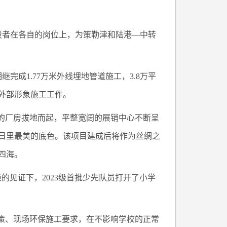
设者在各自的岗位上，为策勒津和陆港—中转
继完成1.77万米外线埋地管道施工，3.8万平
体外部形象施工工作。
新的厂房拔地而起，平整宽阔的展销中心不断呈
日里最美的底色。该项目建成后将作为丝绸之
四海。
的见证下，2023级首批少先队员打开了小学
政策、现场环保施工要求，在不影响学校的正常