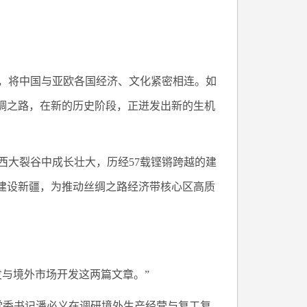
，将中国与亚欧各国经济、文化紧密相连。如
丝绸之路，在新的历史阶段，正迸发出新的生机
西大裂谷中成长壮大，历经57载铿锵跨越的建
、建设新疆，为推动丝绸之路经济带核心区高质
与境外市场开发这两篇文章。”
、党委书记潘必义在调研境外生产经营与复工复