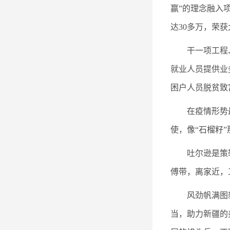
赢”的理念融入
达30多万，荣
干一项工程
就业人员提供业
困户人员脱贫致
在疫情形势
使，像“石榴籽
吐尔逊是策
傅带，离家近，
风劲帆满图
当，助力新疆的