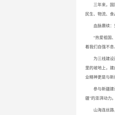
三年来，国
民生、物流、食
血脉赓续：
“热爱祖国
着我们自强不息
为三线建设
里的坡地上，建
业精神更是与新
参与新疆建
疆”的澎湃动力
山海连丝路