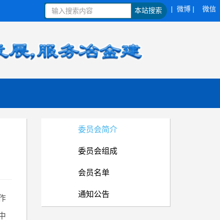
| 微博 |
微信
本站搜索
委员会简介
委员会组成
会员名单
通知公告
作
中