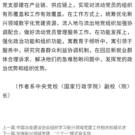
党支部建在产业链、供应链上，实现对流动党员的组织
有形覆盖和工作有效覆盖。在工作方式上，统筹优化新
兴领域数字化党建资源，流入地与流出地党组织加强协
调配合，做好流动党员管理服务工作。在功能发挥上，
强化政治功能和组织功能，寓教育于倾听中，寓引领于
服务中，研究完善群众利益协调机制，在回应新就业群
体合理诉求、解决他们的急难愁盼问题中，发挥党的政
治优势和组织优势。
（作者系中央党校〈国家行政
学院〉副校〈院〉
长）
上一篇:中国冶金建设协会组织学习新兴领域党建工作相关权威论述
下一篇:加强新兴领域党建 “三个一”模式有实效