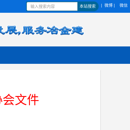
| 微博 |
微信
本站搜索
协会文件