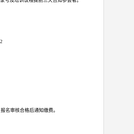
登录号及培训议程提前三天告知参会者。
2
，报名审核合格后通知缴费。