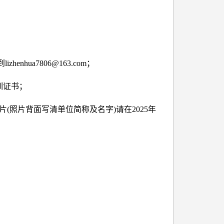
enhua7806@163.com；
训证书；
(照片背面写清单位简称及名字)请在2025年