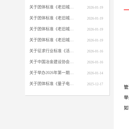
关于团体标准《老旧城区韧性改造项目运维管理标准》征求意见的函
2026-01-19
关于团体标准《老旧城区韧性改造综合评价标准》 征求意见的函
2026-01-19
关于团体标准《老旧城区更新改造智慧管理标准》征求意见的函
2026-01-19
关于团体标准《老旧城区更新改造规划设计标准》 征求意见的函
2026-01-19
关于征求行业标准《活性炭法烧结球团烟气净化工程设计规范》（征求意见稿）意见的函
2026-01-16
关于中国冶金建设协会第七届理事会届中调整负责人人选的公示
2026-01-16
关于举办2026年第一期压力管道设计审批人员专业提升培训（网络）班的通知
2026-01-14
关于团体标准《量子电炉机械设备安装标准》征求意见的函
2025-12-17
管
举
如