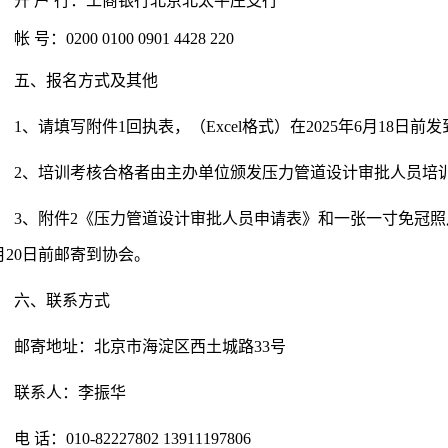
开 户 行：工商银行北京北太平庄支行
帐 号：0200 0100 0901 4428 220
五、报名方式及其他
1、请填写附件1回执表，（Excel格式）在2025年6月18日前发到lizh
2、培训考核合格者由主办单位颁发压力管道设计审批人员培
3、附件2《压力管道设计审批人员申请表》和一张一寸免冠照片
月20日前邮寄到协会。
六、联系方式
邮寄地址：北京市海淀区西土城路33号
联系人：李振华
电 话：010-82227802 13911197806