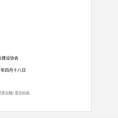
协会
八日
意见稿) 意见的函