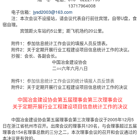
13717964008
电子信箱：
jysd2003@163.com
注：本次会议不设接站，请会议代表自行前往宾馆，自带U盘，食
宿自理。
宾馆距火车站约5公里；距飞机场约20公里。
附件1：参加信息统计工作会议的填报人员反馈表。
附件2：关于定期开展行业工程建设项目信息统计工作的决议。
抄报：会长、各副会长。
中国冶金建设协会
二○○六年六月八日
附件1：
参加信息统计工作会议的统计填报人员反馈表
附件2：关于定期开展行业工程建设项目信息统计工作的决议
中国冶金建设协会第五届理事会第三次理事会议
关于定期开展行业工程建设项目信息统计工作的决议
中国冶金建设协会第五届理事会第三次理事会议于2005年12月5
日在浙江省杭州市召开。出席会议的理事共120名，与会理事超过五届
理事会154名理事总数的三分之二，本次理事会议的召开和会议通过的
本决议是有效的。