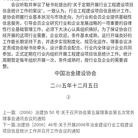
会议听取并审议了秘书处提出的“关于定期开展行业工程建设项目
信息统计工作的案议”，一致认为，行业工程建设项目信息统计工作，
是协会把握行业基本状况与市场走向，为行业和会员企业提供基础性
信息服务，引导会员企业研究行业和企业发展战略的一项重要的自律
性行业基础管理工作，必须下大决心认真组织搞好。为了保证协会已
经开展的这项行业需要，企业欢迎，条件基本成熟，运行开端良好的
工作能长期坚持下去，并逐步实现制度化、规范化运作，理事会议决
定责成协会秘书处牵头，设计委员会配合，行业内全体设计企业共同
参加，正式定期在行业内组织开展工程建设项目信息统计工作。统计
周期暂定每年组织开展一次，条件成熟时，按行业及企业的需要调
整。
中国冶金建设协会
二○○五年十二月五日
②
上一篇:（2006）冶建协 50 号:关于召开协会第五届理事会第五次常务
理事会通讯会议的通知
下一篇:冶建协［2006］46号:关于开展2006年冶金建设行业工程建设
项目信息统计工作并召开工作会议的通知